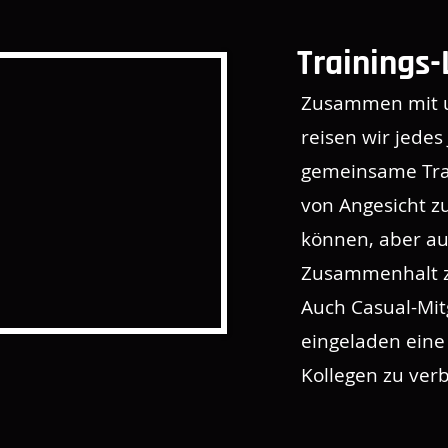
Trainings-
Zusammen mit u
reisen wir jedes
gemeinsame Tra
von Angesicht zu
können, aber a
Zusammenhalt zu
Auch Casual-Mitg
eingeladen eine
Kollegen zu ver