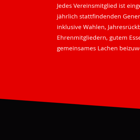
Jedes Vereinsmitglied ist ein
jährlich stattfindenden Gen
inklusive Wahlen, Jahresrückb
Ehrenmitgliedern, gutem Esse
gemeinsames Lachen beizuw