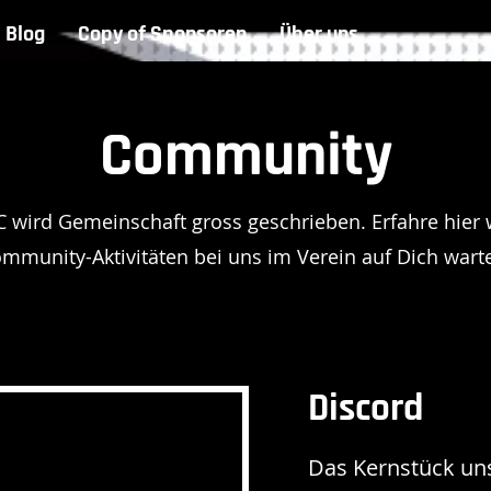
Blog
Copy of Sponsoren
Über uns
Community
 wird Gemeinschaft gross geschrieben. Erfahre hier
mmunity-Aktivitäten bei uns im Verein auf Dich wart
Discord
Das Kernstück un