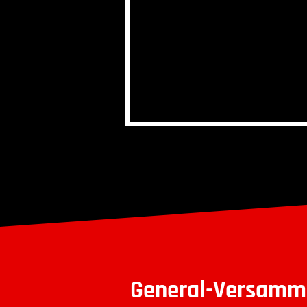
General-
Versamm