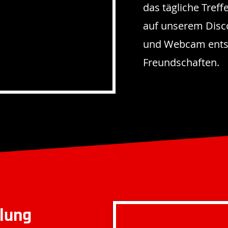
das tägliche Tre
auf unserem Disco
und Webcam entst
Freundschaften.
lung