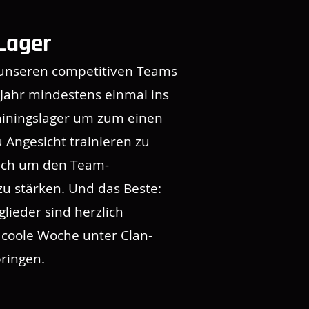
Lager
nseren competitiven Teams
 Jahr mindestens einmal ins
iningslager um zum einen
 Angesicht trainieren zu
uch um den Team-
 stärken. Und das Beste:
lieder sind herzlich
 coole Woche unter Clan-
bringen.