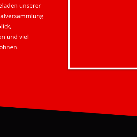
geladen unserer
eralversammlung
lick,
n und viel
ohnen.