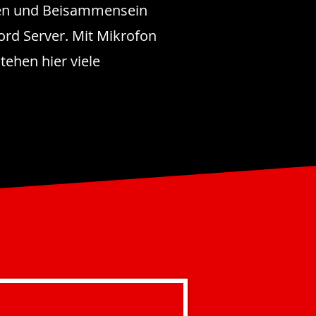
ffen und Beisammensein
rd Server. Mit Mikrofon
ehen hier viele