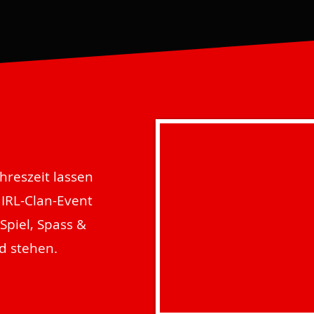
hreszeit lassen
 IRL-Clan-Event
Spiel, Spass &
d stehen.