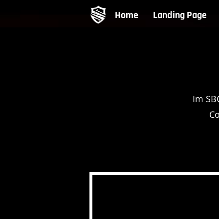
Home
Landing Page
Im SBC
Co