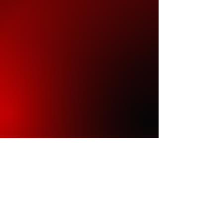
Kommende
Events